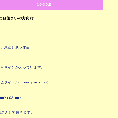
Sold out
にお住まいの方向け
ーレ原宿）展示作品
直筆サインが入っています。
イトル：See you soon）
m×220mm）
発送させて頂きます。