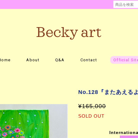
Home
About
Q&A
Contact
Official Sit
No.128『またあえる
¥165,000
SOLD OUT
Internationa