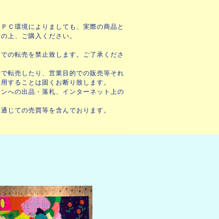
・ＰＣ環境によりましても、実際の商品と
承の上、ご購入ください。
ンでの転売を禁止致します。ご了承くださ
外で転売したり、営業目的での販売等それ
使用することは固くお断り致します。
ョンへの出品・落札、インターネット上の
を通じての売買等を含んでおります。