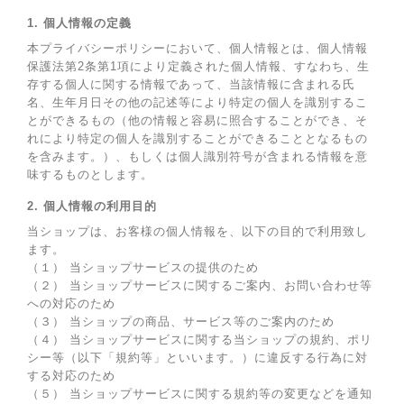
1. 個人情報の定義
本プライバシーポリシーにおいて、個人情報とは、個人情報
保護法第2条第1項により定義された個人情報、すなわち、生
存する個人に関する情報であって、当該情報に含まれる氏
名、生年月日その他の記述等により特定の個人を識別するこ
とができるもの（他の情報と容易に照合することができ、そ
れにより特定の個人を識別することができることとなるもの
を含みます。）、もしくは個人識別符号が含まれる情報を意
味するものとします。
2. 個人情報の利用目的
当ショップは、お客様の個人情報を、以下の目的で利用致し
ます。
（１） 当ショップサービスの提供のため
（２） 当ショップサービスに関するご案内、お問い合わせ等
への対応のため
（３） 当ショップの商品、サービス等のご案内のため
（４） 当ショップサービスに関する当ショップの規約、ポリ
シー等（以下「規約等」といいます。）に違反する行為に対
する対応のため
（５） 当ショップサービスに関する規約等の変更などを通知