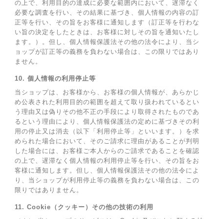
の上で、利用目的の達成に必要な範囲内において、遅滞なく
必要な調査を行い、その結果に基づき、個人情報の内容の訂
正等を行い、その旨をお客様に通知します（訂正等を行わな
い旨の決定をしたときは、お客様に対しその旨を通知いたし
ます。）。但し、個人情報保護法その他の法令により、当シ
ョップが訂正等の義務を負わない場合は、この限りではあり
ません。
10. 個人情報の利用停止等
当ショップは、お客様から、お客様の個人情報が、あらかじ
め公表された利用目的の範囲を超えて取り扱われているとい
う理由又は偽りその他不正の手段により取得されたものであ
るという理由により、個人情報保護法の定めに基づきその利
用の停止又は消去（以下「利用停止等」といいます。）を求
められた場合において、そのご請求に理由があることが判明
した場合には、お客様ご本人からのご請求であることを確認
の上で、遅滞なく個人情報の利用停止等を行い、その旨をお
客様に通知します。但し、個人情報保護法その他の法令によ
り、当ショップが利用停止等の義務を負わない場合は、この
限りではありません。
11. Cookie（クッキー）その他の技術の利用