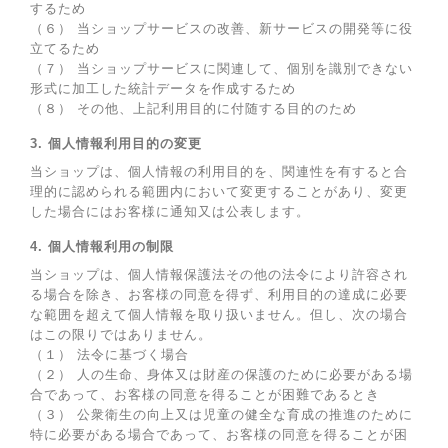
するため
（６） 当ショップサービスの改善、新サービスの開発等に役
立てるため
（７） 当ショップサービスに関連して、個別を識別できない
形式に加工した統計データを作成するため
（８） その他、上記利用目的に付随する目的のため
3. 個人情報利用目的の変更
当ショップは、個人情報の利用目的を、関連性を有すると合
理的に認められる範囲内において変更することがあり、変更
した場合にはお客様に通知又は公表します。
4. 個人情報利用の制限
当ショップは、個人情報保護法その他の法令により許容され
る場合を除き、お客様の同意を得ず、利用目的の達成に必要
な範囲を超えて個人情報を取り扱いません。但し、次の場合
はこの限りではありません。
（１） 法令に基づく場合
（２） 人の生命、身体又は財産の保護のために必要がある場
合であって、お客様の同意を得ることが困難であるとき
（３） 公衆衛生の向上又は児童の健全な育成の推進のために
特に必要がある場合であって、お客様の同意を得ることが困