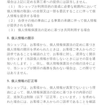
場合は上記に定める第三者への提供には該当しません。
（１） 当ショップが利用目的の達成に必要な範囲内において
個人情報の取扱いの全部又は一部を委託することに伴って個
人情報を提供する場合
（２） 合併その他の事由による事業の承継に伴って個人情報
が提供される場合
（３） 個人情報保護法の定めに基づき共同利用する場合
8. 個人情報の開示
当ショップは、お客様から、個人情報保護法の定めに基づき
個人情報の開示を求められたときは、お客様ご本人からのご
請求であることを確認の上で、お客様に対し、遅滞なく開示
を行います（当該個人情報が存在しないときにはその旨を通
知いたします。）。但し、個人情報保護法その他の法令によ
り、当ショップが開示の義務を負わない場合は、この限りで
はありません。
9. 個人情報の訂正等
当ショップは、お客様から、個人情報が真実でないという理
由によって、個人情報保護法の定めに基づきその内容の訂
正、追加又は削除（以下「訂正等」といいます。）を求めら
れた場合には、お客様ご本人からのご請求であることを確認