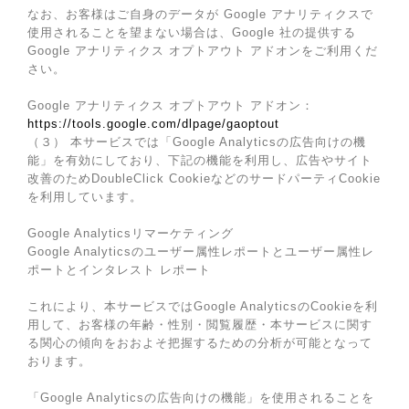
なお、お客様はご自身のデータが Google アナリティクスで
使用されることを望まない場合は、Google 社の提供する
Google アナリティクス オプトアウト アドオンをご利用くだ
さい。
Google アナリティクス オプトアウト アドオン：
https://tools.google.com/dlpage/gaoptout
（３） 本サービスでは「Google Analyticsの広告向けの機
能」を有効にしており、下記の機能を利用し、広告やサイト
改善のためDoubleClick CookieなどのサードパーティCookie
を利用しています。
Google Analyticsリマーケティング
Google Analyticsのユーザー属性レポートとユーザー属性レ
ポートとインタレスト レポート
これにより、本サービスではGoogle AnalyticsのCookieを利
用して、お客様の年齢・性別・閲覧履歴・本サービスに関す
る関心の傾向をおおよそ把握するための分析が可能となって
おります。
「Google Analyticsの広告向けの機能」を使用されることを