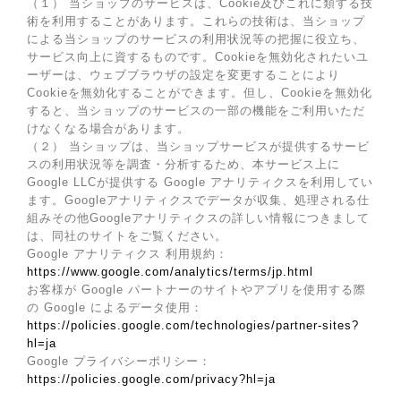
（１） 当ショップのサービスは、Cookie及びこれに類する技
術を利用することがあります。これらの技術は、当ショップ
による当ショップのサービスの利用状況等の把握に役立ち、
サービス向上に資するものです。Cookieを無効化されたいユ
ーザーは、ウェブブラウザの設定を変更することにより
Cookieを無効化することができます。但し、Cookieを無効化
すると、当ショップのサービスの一部の機能をご利用いただ
けなくなる場合があります。
（２） 当ショップは、当ショップサービスが提供するサービ
スの利用状況等を調査・分析するため、本サービス上に
Google LLCが提供する Google アナリティクスを利用してい
ます。Googleアナリティクスでデータが収集、処理される仕
組みその他Googleアナリティクスの詳しい情報につきまして
は、同社のサイトをご覧ください。
Google アナリティクス 利用規約：
https://www.google.com/analytics/terms/jp.html
お客様が Google パートナーのサイトやアプリを使用する際
の Google によるデータ使用：
https://policies.google.com/technologies/partner-sites?
hl=ja
Google プライバシーポリシー：
https://policies.google.com/privacy?hl=ja