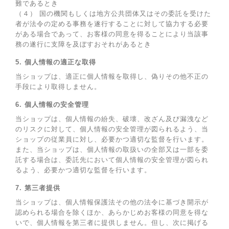
難であるとき
（４） 国の機関もしくは地方公共団体又はその委託を受けた
者が法令の定める事務を遂行することに対して協力する必要
がある場合であって、お客様の同意を得ることにより当該事
務の遂行に支障を及ぼすおそれがあるとき
5. 個人情報の適正な取得
当ショップは、適正に個人情報を取得し、偽りその他不正の
手段により取得しません。
6. 個人情報の安全管理
当ショップは、個人情報の紛失、破壊、改ざん及び漏洩など
のリスクに対して、個人情報の安全管理が図られるよう、当
ショップの従業員に対し、必要かつ適切な監督を行います。
また、当ショップは、個人情報の取扱いの全部又は一部を委
託する場合は、委託先において個人情報の安全管理が図られ
るよう、必要かつ適切な監督を行います。
7. 第三者提供
当ショップは、個人情報保護法その他の法令に基づき開示が
認められる場合を除くほか、あらかじめお客様の同意を得な
いで、個人情報を第三者に提供しません。但し、次に掲げる