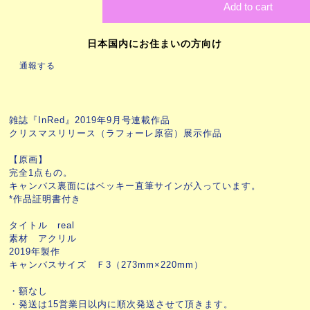
Add to cart
日本国内にお住まいの方向け
通報する
雑誌『InRed』2019年9月号連載作品
クリスマスリリース（ラフォーレ原宿）展示作品
【原画】
完全1点もの。
キャンバス裏面にはベッキー直筆サインが入っています。
*作品証明書付き
タイトル real
素材 アクリル
2019年製作
キャンバスサイズ Ｆ3（273mm×220mm）
・額なし
・発送は15営業日以内に順次発送させて頂きます。