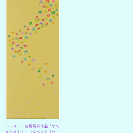
ベッキー 個展展示作品『すて
きなきもち』（タペストリー）