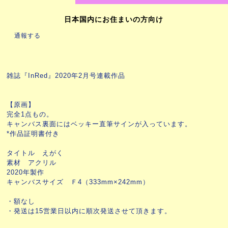
日本国内にお住まいの方向け
通報する
雑誌『InRed』2020年2月号連載作品
【原画】
完全1点もの。
キャンバス裏面にはベッキー直筆サインが入っています。
*作品証明書付き
タイトル えがく
素材 アクリル
2020年製作
キャンバスサイズ Ｆ4（333mm×242mm）
・額なし
・発送は15営業日以内に順次発送させて頂きます。