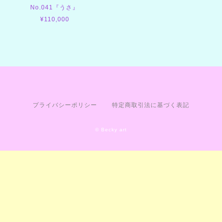
No.041『うさ』
¥110,000
プライバシーポリシー
特定商取引法に基づく表記
© Becky art