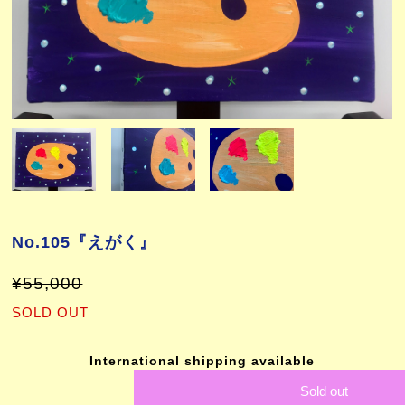
No.105『えがく』
¥55,000
SOLD OUT
International shipping available
Sold out