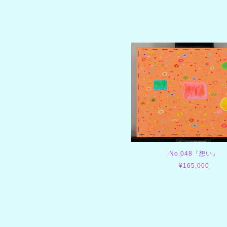
No.048『想い』
¥165,000