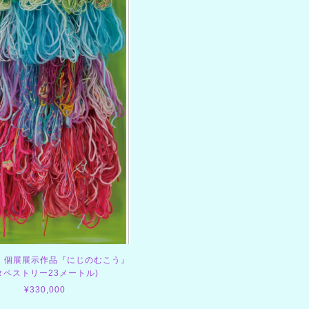
 個展展示作品『にじのむこう』
タペストリー23メートル)
¥330,000