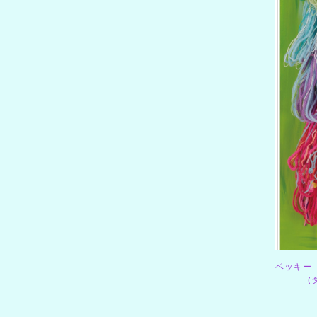
ベッキー
(