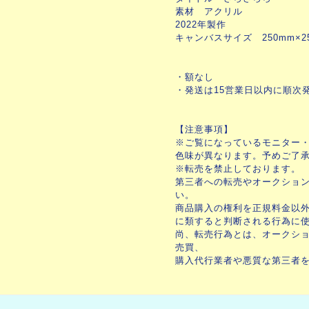
素材 アクリル
2022年製作
キャンバスサイズ 250mm×25
・額なし
・発送は15営業日以内に順次
【注意事項】
※ご覧になっているモニター
色味が異なります。予めご了
※転売を禁止しております。
第三者への転売やオークショ
い。
商品購入の権利を正規料金以
に類すると判断される行為に
尚、転売行為とは、オークシ
売買、
購入代行業者や悪質な第三者