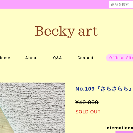
Home
About
Q&A
Contact
Official Sit
No.109『さらさらら
¥40,000
SOLD OUT
Internationa