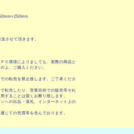
0mm×250mm
発送させて頂きます。
・ＰＣ環境によりましても、実際の商品と
承の上、ご購入ください。
ンでの転売を禁止致します。ご了承くださ
外で転売したり、営業目的での販売等それ
使用することは固くお断り致します。
ョンへの出品・落札、インターネット上の
を通じての売買等を含んでおります。