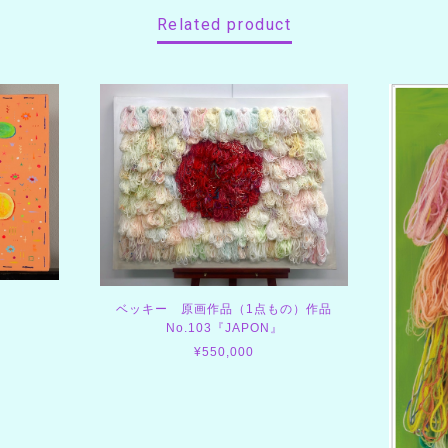
Related product
ベッキー 原画作品（1点もの）作品
No.103『JAPON』
¥550,000