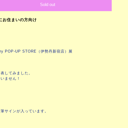
Sold out
にお住まいの方向け
ersary POP-UP STORE（伊勢丹新宿店）展
に表してみました。
構いません！
直筆サインが入っています。