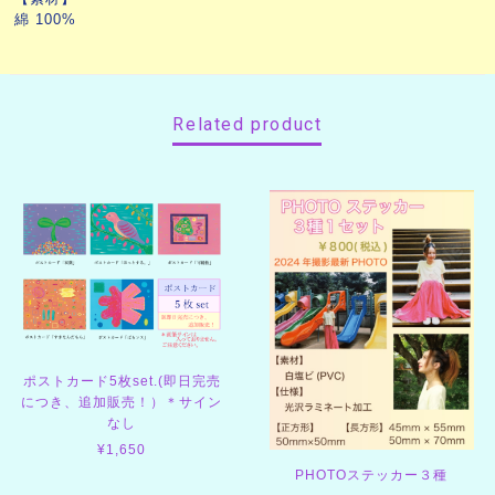
綿 100%
Related product
ポストカード5枚set.(即日完売
につき、追加販売！）＊サイン
なし
¥1,650
PHOTOステッカー３種