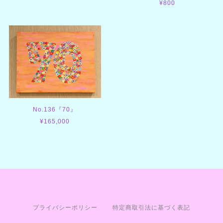
¥800
No.136『70』
¥165,000
プライバシーポリシー
特定商取引法に基づく表記