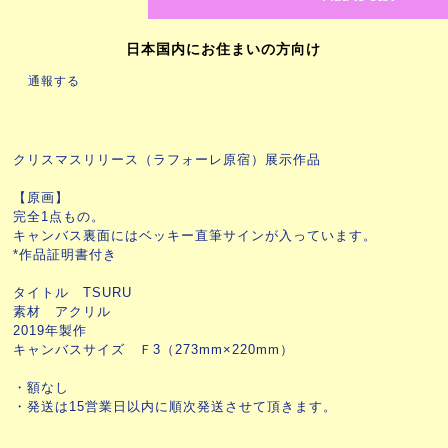
日本国内にお住まいの方向け
通報する
クリスマスリリース（ラフォーレ原宿）展示作品
【原画】
完全1点もの。
キャンバス裏面にはベッキー直筆サインが入っています。
*作品証明書付き
タイトル TSURU
素材 アクリル
2019年製作
キャンバスサイズ Ｆ3（273mm×220mm）
・額なし
・発送は15営業日以内に順次発送させて頂きます。