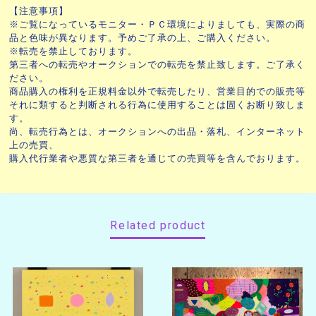
【注意事項】
※ご覧になっているモニター・ＰＣ環境によりましても、実際の商
品と色味が異なります。予めご了承の上、ご購入ください。
※転売を禁止しております。
第三者への転売やオークションでの転売を禁止致します。ご了承く
ださい。
商品購入の権利を正規料金以外で転売したり、営業目的での販売等
それに類すると判断される行為に使用することは固くお断り致しま
す。
尚、転売行為とは、オークションへの出品・落札、インターネット
上の売買、
購入代行業者や悪質な第三者を通じての売買等を含んでおります。
Related product